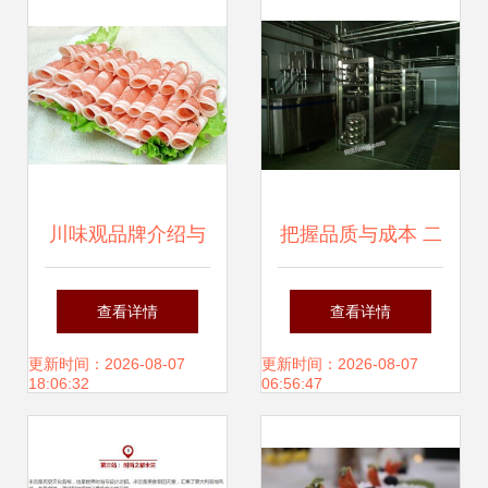
老板倾向于在本地
选择一个专业伙
伴，而将风险和责
任转移出去。对于
川味观品牌介绍与
把握品质与成本 二
已经在找“吃饭那些
加盟政策详解
手乳品厂设备的采
查看详情
查看详情
事儿”靠谱外包的朋
购智慧
更新时间：2026-08-07
更新时间：2026-08-07
18:06:32
06:56:47
友看过来，接着我