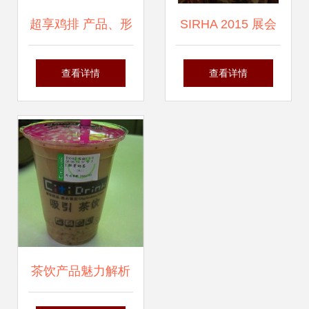
超享鸡排 产品、形
SIRHA 2015 展会
象与加盟管理全解
直击 美食创新与餐
查看详情
查看详情
析
饮管理的未来
茶饮产品魅力解析