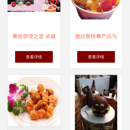
餐饮管理之道 卓越
雅比斯快餐产品与
运营与服务创新的
加盟店解析 餐饮管
查看详情
查看详情
实践者
理新篇章