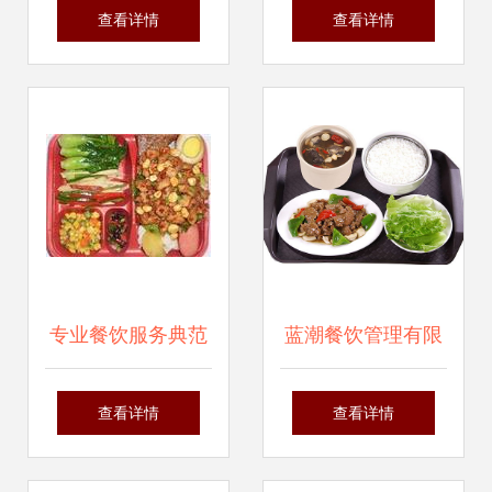
房”顺利通过验收，
饮管理有限公司员
查看详情
查看详情
引领餐饮管理新风
工手册
尚
专业餐饮服务典范
蓝潮餐饮管理有限
福州亿鑫祥餐饮管
公司 引领行业新潮
查看详情
查看详情
理——您的品牌饭
流，打造卓越餐饮