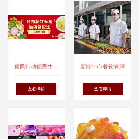
堂承包优选伙伴
管理体系
顶风行动保民生，
新闻中心餐饮管理
佳裕餐饮成为团餐
如何提升媒体工作
查看详情
查看详情
配送抗疫首选
者的用餐体验与工
作效率